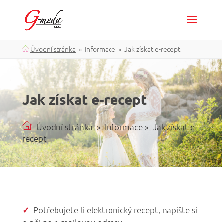
Úvodní stránka
» Informace » Jak získat e-recept
Jak získat e-recept
Úvodní stránka
» Informace » Jak získat e-
recept
Potřebujete-li elektronický recept, napište si
✓