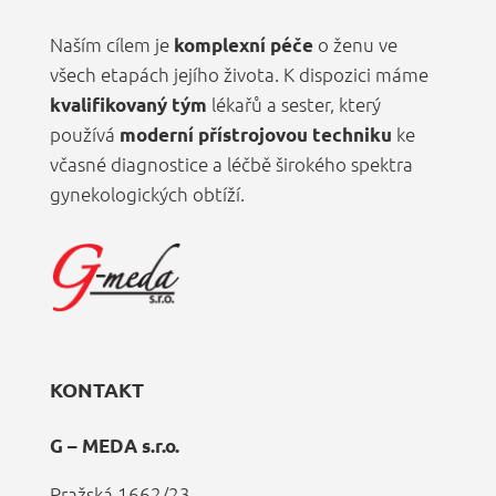
Naším cílem je
o ženu ve
komplexní péče
všech etapách jejího života. K dispozici máme
lékařů a sester, který
kvalifikovaný tým
používá
ke
moderní přístrojovou techniku
včasné diagnostice a léčbě širokého spektra
gynekologických obtíží.
KONTAKT
G – MEDA s.r.o.
Pražská 1662/23