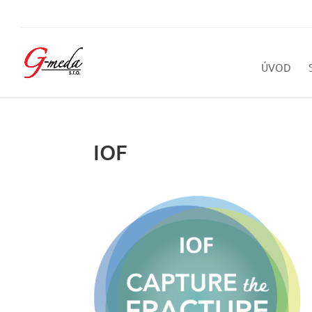
ÚVOD
IOF