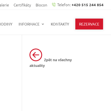
alerie
Certifikáty
Biocon
Telefon:
+420 515 244 854
HODINY
INFORMACE
KONTAKTY
REZERVACE
Zpět na všechny
aktuality