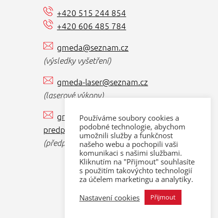
+420 515 244 854
+420 606 485 784
gmeda@seznam.cz
(výsledky vyšetření)
gmeda-laser@seznam.cz
(laserové výkony)
gmeda-
Používáme soubory cookies a
podobné technologie, abychom
predporodnikurz@seznam.cz
umožnili služby a funkčnost
(předporodní kurzy)
našeho webu a pochopili vaši
komunikaci s našimi službami.
Kliknutím na "Přijmout" souhlasíte
s použitím takovýchto technologií
za účelem marketingu a analytiky.
Nastavení cookies
SLEDUJTE NAŠI ORDINACI
Přijmout
I NA FACEBOOKU