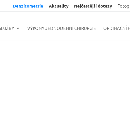
Fotog
Denzitometrie
Aktuality
Nejčastější dotazy
SLUŽBY
VÝKONY JEDNODENNÍ CHIRURGIE
ORDINAČNÍ 